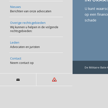
INFORMAT
Nieuws
U kunt waarsc
Berichten van onze advocaten
op een financ
schade
Overige rechtsgebieden
Wij kunnen u helpen in de volgende
rechtsgebieden:
Leden
Advocaten en juristen
Contact
Neem contact op
De Militaire Bali