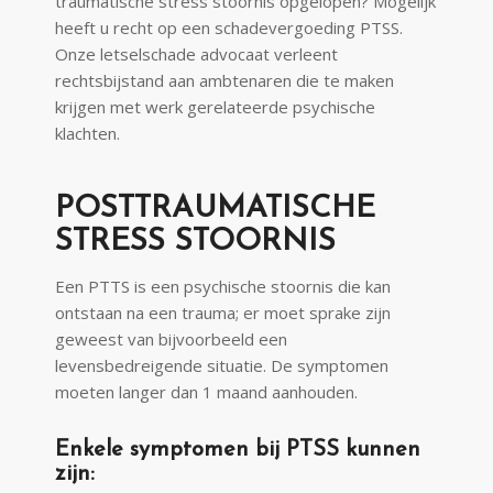
traumatische stress stoornis opgelopen? Mogelijk
heeft u recht op een schadevergoeding PTSS.
Onze letselschade advocaat verleent
rechtsbijstand aan ambtenaren die te maken
krijgen met werk gerelateerde psychische
klachten.
POSTTRAUMATISCHE
STRESS STOORNIS
Een PTTS is een psychische stoornis die kan
ontstaan na een trauma; er moet sprake zijn
geweest van bijvoorbeeld een
levensbedreigende situatie. De symptomen
moeten langer dan 1 maand aanhouden.
Enkele symptomen bij PTSS kunnen
zijn: