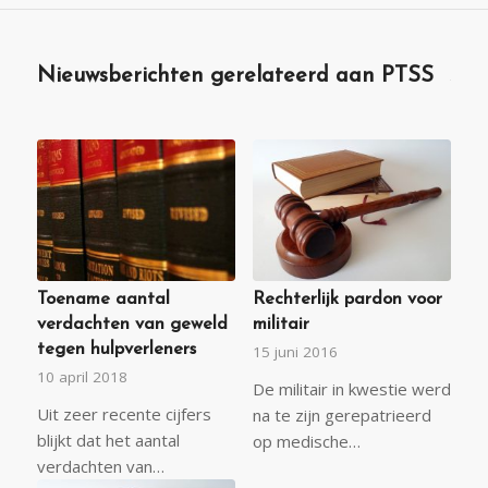
Nieuwsberichten gerelateerd aan PTSS
Toename aantal
Rechterlijk pardon voor
verdachten van geweld
militair
tegen hulpverleners
15 juni 2016
10 april 2018
De militair in kwestie werd
Uit zeer recente cijfers
na te zijn gerepatrieerd
blijkt dat het aantal
op medische…
verdachten van…