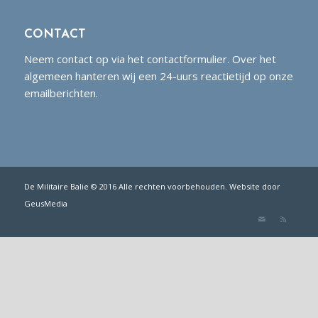
CONTACT
Neem contact op via het contactformulier. Over het
algemeen hanteren wij een 24-uurs reactietijd op onze
emailberichten.
De Militaire Balie © 2016 Alle rechten voorbehouden. Website door
GeusMedia