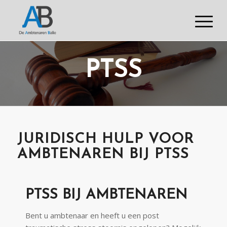
PTSS
JURIDISCH HULP VOOR
AMBTENAREN BIJ PTSS
PTSS BIJ AMBTENAREN
Bent u ambtenaar en heeft u een post