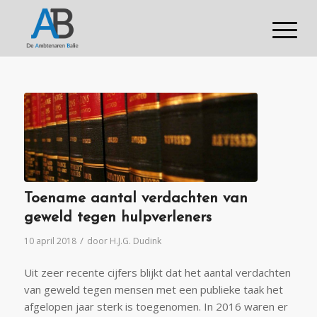
Toename aantal verdachten van
geweld tegen hulpverleners
/
10 april 2018
door
H.J.G. Dudink
Uit zeer recente cijfers blijkt dat het aantal verdachten
van geweld tegen mensen met een publieke taak het
afgelopen jaar sterk is toegenomen. In 2016 waren er