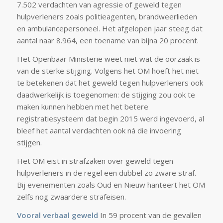
7.502 verdachten van agressie of geweld tegen
hulpverleners zoals politieagenten, brandweerlieden
en ambulancepersoneel. Het afgelopen jaar steeg dat
aantal naar 8.964, een toename van bijna 20 procent.
Het Openbaar Ministerie weet niet wat de oorzaak is
van de sterke stijging. Volgens het OM hoeft het niet
te betekenen dat het geweld tegen hulpverleners ook
daadwerkelijk is toegenomen: de stijging zou ook te
maken kunnen hebben met het betere
registratiesysteem dat begin 2015 werd ingevoerd, al
bleef het aantal verdachten ook ná die invoering
stijgen.
Het OM eist in strafzaken over geweld tegen
hulpverleners in de regel een dubbel zo zware straf.
Bij evenementen zoals Oud en Nieuw hanteert het OM
zelfs nog zwaardere strafeisen.
Vooral verbaal geweld
In 59 procent van de gevallen