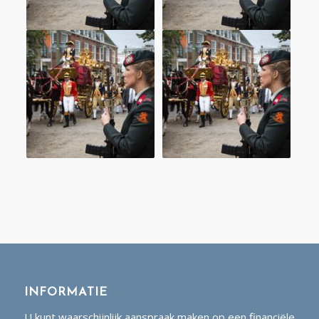
INFORMATIE
U kunt waarschijnlijk aanspraak maken op een financiële