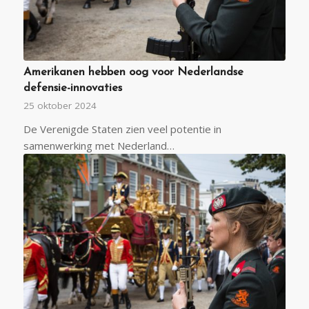
Amerikanen hebben oog voor Nederlandse
defensie-innovaties
25 oktober 2024
De Verenigde Staten zien veel potentie in
samenwerking met Nederland…