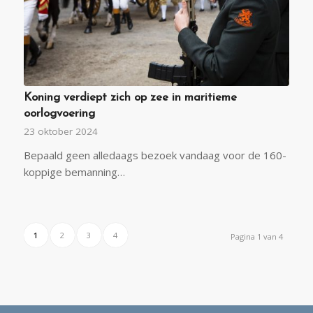
Koning verdiept zich op zee in maritieme
oorlogvoering
23 oktober 2024
Bepaald geen alledaags bezoek vandaag voor de 160-
koppige bemanning…
1
2
3
4
Pagina 1 van 4