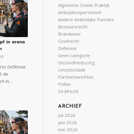
Algemene Civiele Praktijk
Ambulancepersoneel
Andere Ambtelijke Functies
Bestuursrecht
Brandweer
Civielrecht
pt in arena
Defensie
n
Geen categorie
20
Gezondheidszorg
rts Defensie
Letselschade
t de
Partnerberichten
ich in…
Politie
Strafrecht
ARCHIEF
juli 2026
juni 2026
mei 2026