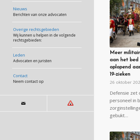
Nieuws
Berichten van onze advocaten
Overige rechtsgebieden
Wij kunnen u helpen in de volgende
rechtsgebieden:
Meer militai
Leden
aan het bed
Advocaten en juristen
oplopend aa
19-zieken
Contact
Neem contact op
26 oktober 20
Defensie zet
personeel in b
zorginstelling
gebukt…