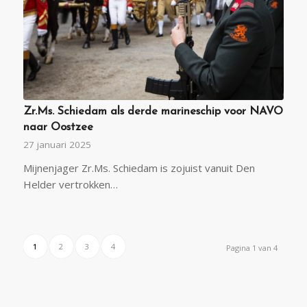
Zr.Ms. Schiedam als derde marineschip voor NAVO
naar Oostzee
27 januari 2025
Mijnenjager Zr.Ms. Schiedam is zojuist vanuit Den
Helder vertrokken…
1
2
3
4
Pagina 1 van 4