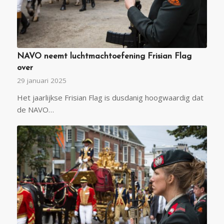
NAVO neemt luchtmachtoefening Frisian Flag
over
29 januari 2025
Het jaarlijkse Frisian Flag is dusdanig hoogwaardig dat
de NAVO…