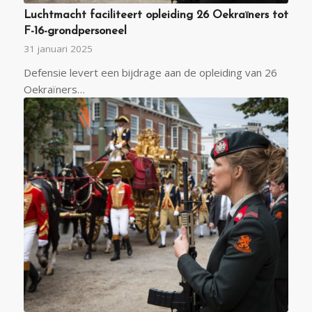
Luchtmacht faciliteert opleiding 26 Oekraïners tot
F-16-grondpersoneel
31 januari 2025
Defensie levert een bijdrage aan de opleiding van 26
Oekraïners…