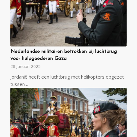
Nederlandse militairen betrokken bij luchtbrug
voor hulpgoederen Gaza
28 januari 2025
Jordanië heeft een luchtbrug met helikopters opgezet
tussen…