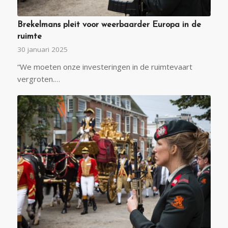
Brekelmans pleit voor weerbaarder Europa in de
ruimte
30 januari 2025
“We moeten onze investeringen in de ruimtevaart
vergroten.…