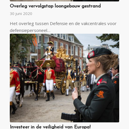
Overleg vervolgstap loongebouw gestrand
30 juni 2020
Het overleg tussen Defensie en de vakcentrales voor
defensiepersoneel…
Investeer in de veiligheid van Europa!