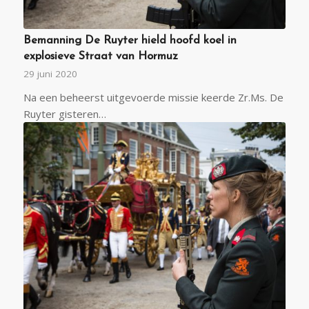
Bemanning De Ruyter hield hoofd koel in
explosieve Straat van Hormuz
29 juni 2020
Na een beheerst uitgevoerde missie keerde Zr.Ms. De
Ruyter gisteren…