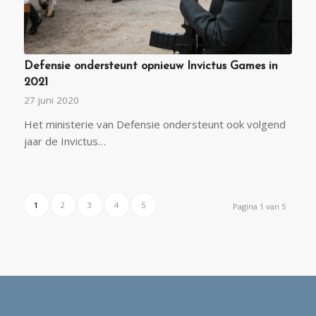
Defensie ondersteunt opnieuw Invictus Games in
2021
27 juni 2020
Het ministerie van Defensie ondersteunt ook volgend
jaar de Invictus…
1
2
3
4
5
Pagina 1 van 5