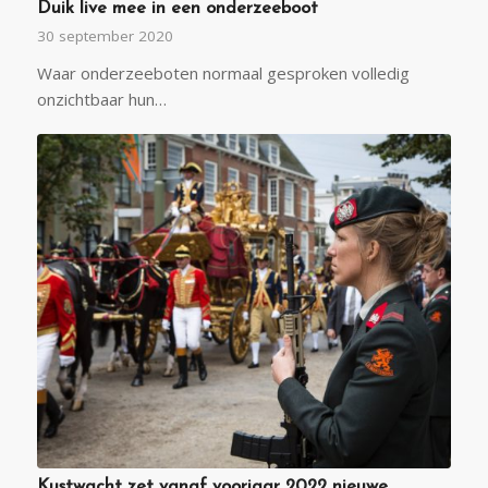
Duik live mee in een onderzeeboot
30 september 2020
Waar onderzeeboten normaal gesproken volledig
onzichtbaar hun…
Kustwacht zet vanaf voorjaar 2022 nieuwe