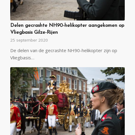
Delen gecrashte NH90-helikopter aangekomen op
Vliegbasis Gilze-Rijen
25 september 2020
De delen van de gecrashte NH90-helikopter zijn op
Vliegbasis…