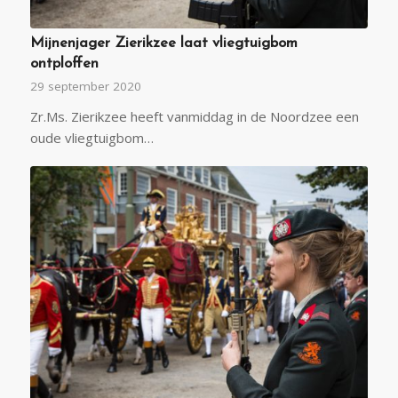
Mijnenjager Zierikzee laat vliegtuigbom
ontploffen
29 september 2020
Zr.Ms. Zierikzee heeft vanmiddag in de Noordzee een
oude vliegtuigbom…