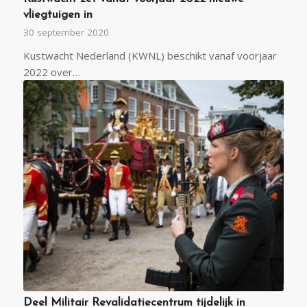
vliegtuigen in
30 september 2020
Kustwacht Nederland (KWNL) beschikt vanaf voorjaar
2022 over…
Deel Militair Revalidatiecentrum tijdelijk in