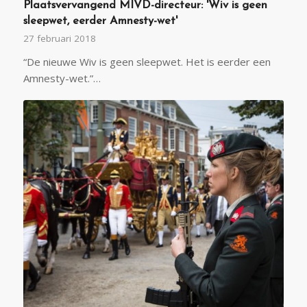
Plaatsvervangend MIVD-directeur: 'Wiv is geen
sleepwet, eerder Amnesty-wet'
27 februari 2018
“De nieuwe Wiv is geen sleepwet. Het is eerder een
Amnesty-wet.”…