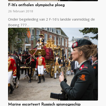
F-16’s onthalen olympische ploeg
26 februari 2018
Onder begeleiding van 2 F-16’s landde vanmiddag de
Boeing 777…
Marine escorteert Russisch spionageschip