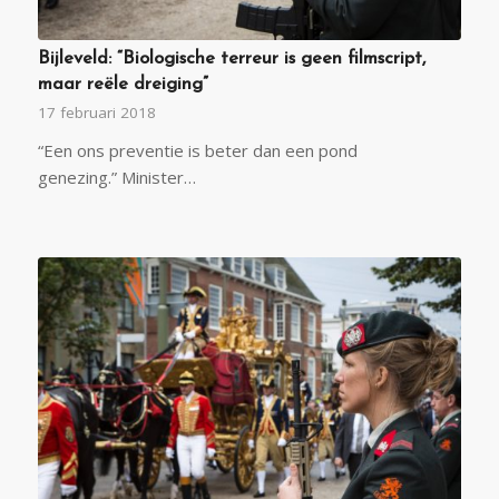
Bijleveld: “Biologische terreur is geen filmscript,
maar reële dreiging”
17 februari 2018
“Een ons preventie is beter dan een pond
genezing.” Minister…