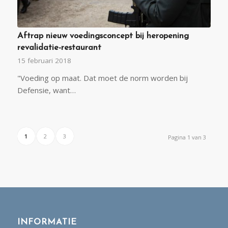
Aftrap nieuw voedingsconcept bij heropening
revalidatie-restaurant
15 februari 2018
"Voeding op maat. Dat moet de norm worden bij
Defensie, want…
1
2
3
Pagina 1 van 3
INFORMATIE