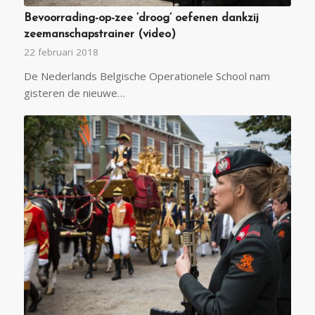
Bevoorrading-op-zee ‘droog’ oefenen dankzij
zeemanschapstrainer (video)
22 februari 2018
De Nederlands Belgische Operationele School nam
gisteren de nieuwe…