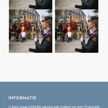
INFORMATIE
U kunt waarschijnlijk aanspraak maken op een financiële