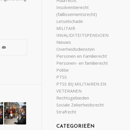
Huurrecht
Insolventierecht
(faillissementsrecht)
Letselschade
MILITAIR
INVALIDITEITSPENSIOEN
Nieuws
Overheidsdiensten
Personen en Familierecht
Personen- en familierecht
Politie
PTSS
PTSS BIJ MILITAIREN EN
VETERANEN
Rechtsgebieden
Sociale Zekerheidsrecht
Strafrecht
CATEGORIEËN