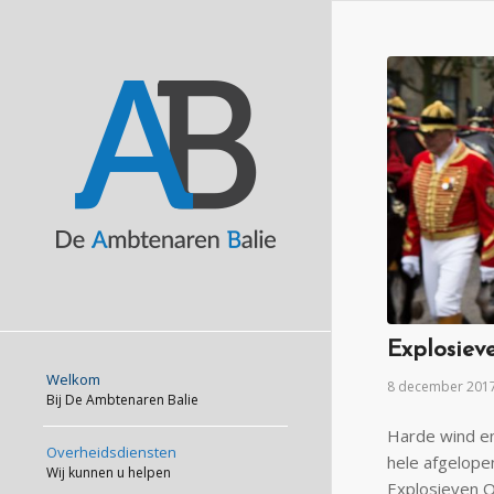
Explosiev
Welkom
8 december 201
Bij De Ambtenaren Balie
Harde wind en
Overheidsdiensten
hele afgelope
Wij kunnen u helpen
Explosieven 