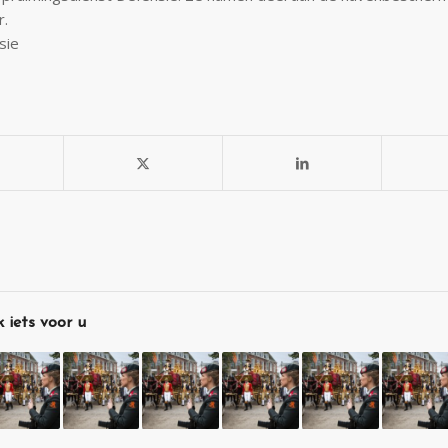
r.
sie
 iets voor u