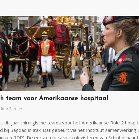
ch team voor Amerikaanse hospitaal
door
Partner
rt dit jaar chirurgische teams voor het Amerikaanse Role 2 hospit
d bij Bagdad in Irak. Dat gebeurt via het Instituut samenwerking
huizen (IDR). De eerste ploeg vertrok gisteren van Schiphol naar