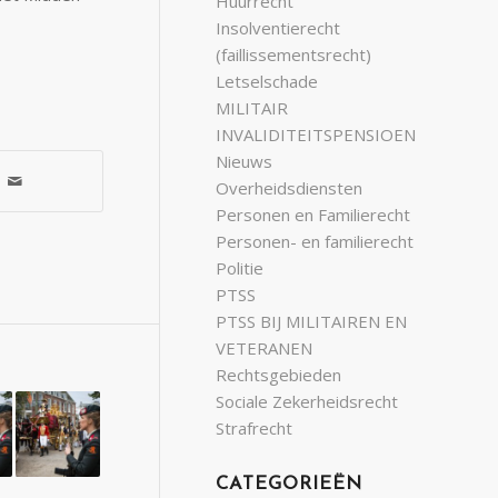
Huurrecht
Insolventierecht
(faillissementsrecht)
Letselschade
MILITAIR
INVALIDITEITSPENSIOEN
Nieuws
Overheidsdiensten
Personen en Familierecht
Personen- en familierecht
Politie
PTSS
PTSS BIJ MILITAIREN EN
VETERANEN
Rechtsgebieden
Sociale Zekerheidsrecht
Strafrecht
CATEGORIEËN