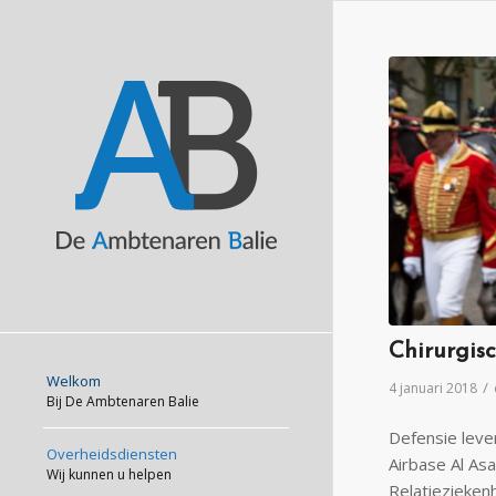
Chirurgis
Welkom
/
4 januari 2018
Bij De Ambtenaren Balie
Defensie leve
Overheidsdiensten
Airbase Al Asa
Wij kunnen u helpen
Relatiezieken