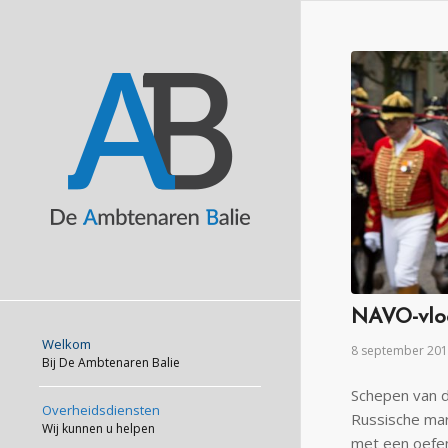
NAVO-vloo
Welkom
8 september 20
Bij De Ambtenaren Balie
Schepen van d
Overheidsdiensten
Russische mar
Wij kunnen u helpen
met een oefen