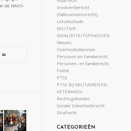
Huurrecht
van de NAVO-
Insolventierecht
(faillissementsrecht)
Letselschade
MILITAIR
INVALIDITEITSPENSIOEN
Nieuws
Overheidsdiensten
Personen en Familierecht
Personen- en familierecht
Politie
PTSS
PTSS BIJ MILITAIREN EN
VETERANEN
Rechtsgebieden
Sociale Zekerheidsrecht
Strafrecht
CATEGORIEËN