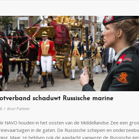
tverband schaduwt Russische marine
/
18
door
Partner
e NAVO houden in het oosten van de Middellandse Zee een groo
inevaartuigen in de gaten. De Russische schepen en onderzeebot
ing. Maar ze hebben ook de aandacht vanwege de Russische inm