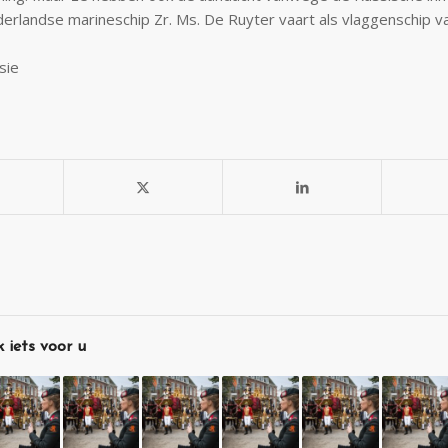
derlandse marineschip Zr. Ms. De Ruyter vaart als vlaggenschip 
sie
 iets voor u