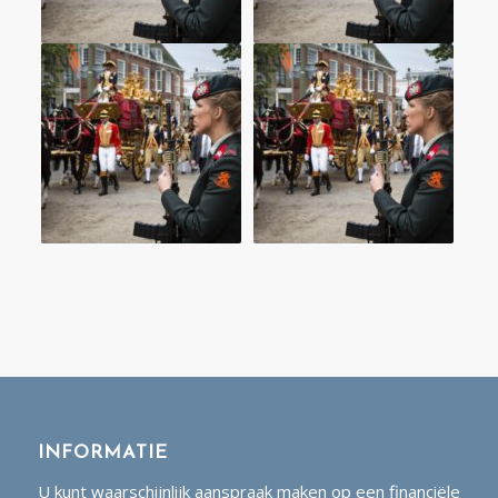
INFORMATIE
U kunt waarschijnlijk aanspraak maken op een financiële