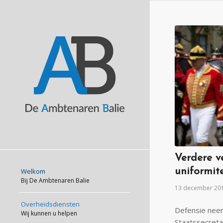
Verdere ve
uniformite
Welkom
Bij De Ambtenaren Balie
13 december 20
Overheidsdiensten
Defensie neem
Wij kunnen u helpen
Staatssecreta