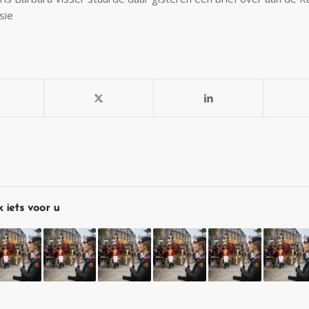
sie
 iets voor u