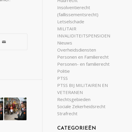
Huurrecht
Insolventierecht
(faillissementsrecht)
Letselschade
MILITAIR
INVALIDITEITSPENSIOEN
Nieuws
Overheidsdiensten
Personen en Familierecht
Personen- en familierecht
Politie
PTSS
PTSS BIJ MILITAIREN EN
VETERANEN
Rechtsgebieden
Sociale Zekerheidsrecht
Strafrecht
CATEGORIEËN