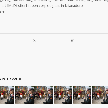
nst (MLD) stierf in een verpleeghuis in Julianadorp.
sie
 iets voor u