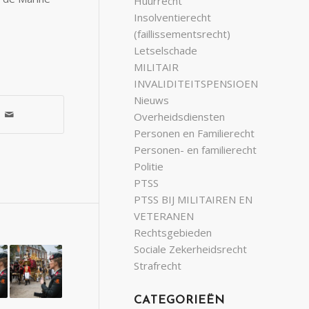
Huurrecht
Insolventierecht
(faillissementsrecht)
Letselschade
MILITAIR
INVALIDITEITSPENSIOEN
Nieuws
Overheidsdiensten
Personen en Familierecht
Personen- en familierecht
Politie
PTSS
PTSS BIJ MILITAIREN EN
VETERANEN
Rechtsgebieden
Sociale Zekerheidsrecht
Strafrecht
CATEGORIEËN