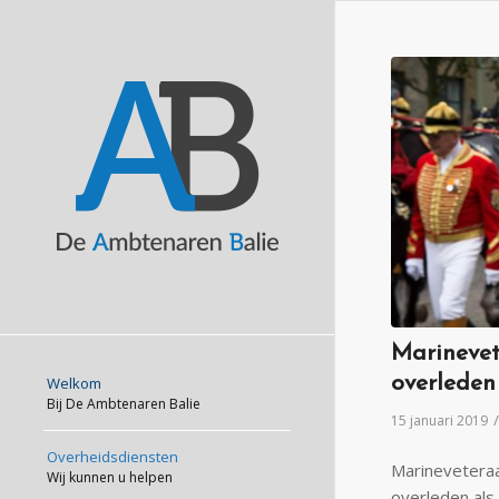
Marinevet
overleden
Welkom
Bij De Ambtenaren Balie
/
15 januari 2019
Overheidsdiensten
Marineveteraa
Wij kunnen u helpen
overleden als