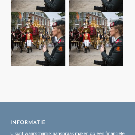
INFORMATIE
U kunt waarschijnlijk aanspraak maken op een financiële