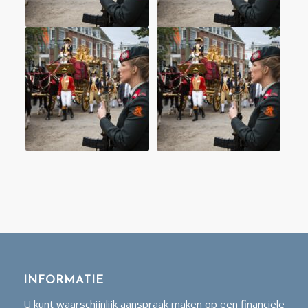
INFORMATIE
U kunt waarschijnlijk aanspraak maken op een financiële