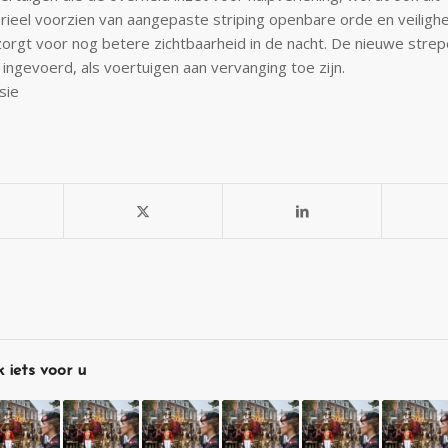
ieel voorzien van aangepaste striping openbare orde en veiligh
e zorgt voor nog betere zichtbaarheid in de nacht. De nieuwe str
n ingevoerd, als voertuigen aan vervanging toe zijn.
sie
 iets voor u