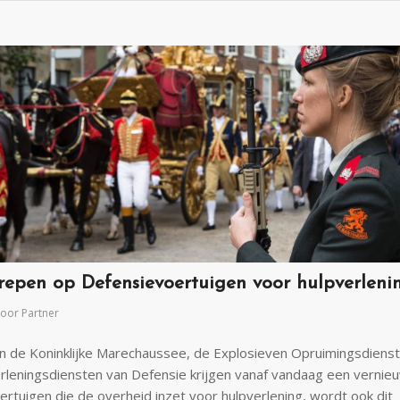
repen op Defensievoertuigen voor hulpverleni
oor
Partner
n de Koninklijke Marechaussee, de Explosieven Opruimingsdienst
rleningsdiensten van Defensie krijgen vanaf vandaag een vernieuwd
oertuigen die de overheid inzet voor hulpverlening, wordt ook dit