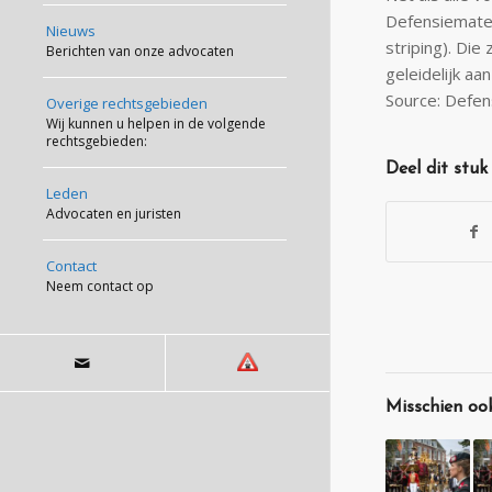
Defensiemater
Nieuws
striping). Di
Berichten van onze advocaten
geleidelijk aa
Source: Defen
Overige rechtsgebieden
Wij kunnen u helpen in de volgende
rechtsgebieden:
Deel dit stuk
Leden
Advocaten en juristen
Contact
Neem contact op
Misschien ook