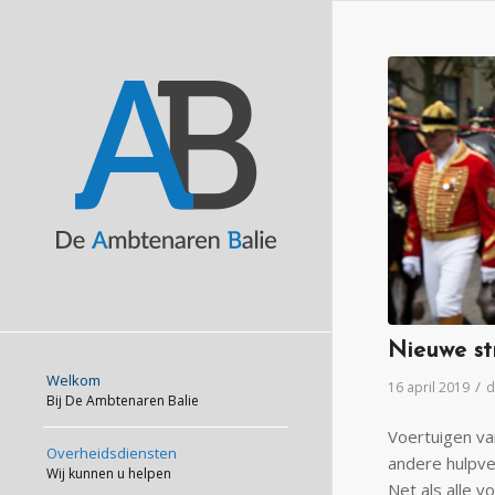
Nieuwe st
Welkom
/
16 april 2019
d
Bij De Ambtenaren Balie
Voertuigen va
Overheidsdiensten
andere hulpve
Wij kunnen u helpen
Net als alle v