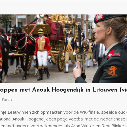
trappen met Anouk Hoogendijk in Litouwen (v
r
Partner
anje Leeuwinnen zich opmaakten voor de WK-finale, speelde oud
ational Anouk Hoogendijk een potje voetbal met de Nederlandse mi
en met andere voetballegendes als Aron Winter en Regi Blinker 