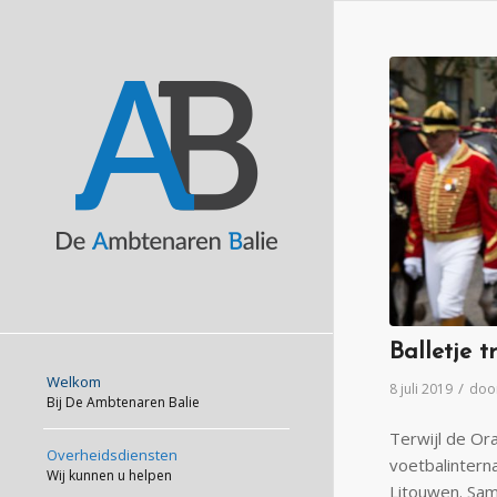
Balletje 
Welkom
/
8 juli 2019
doo
Bij De Ambtenaren Balie
Terwijl de Or
Overheidsdiensten
voetbalintern
Wij kunnen u helpen
Litouwen. Sam