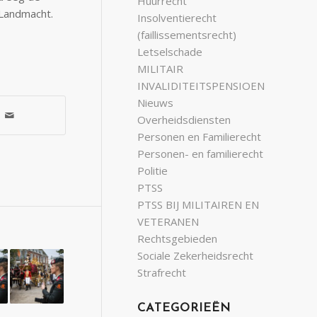
Huurrecht
 Landmacht.
Insolventierecht
(faillissementsrecht)
Letselschade
MILITAIR
INVALIDITEITSPENSIOEN
Nieuws
Overheidsdiensten
Personen en Familierecht
Personen- en familierecht
Politie
PTSS
PTSS BIJ MILITAIREN EN
VETERANEN
Rechtsgebieden
Sociale Zekerheidsrecht
Strafrecht
CATEGORIEËN