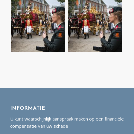
INFORMATIE
U kunt waarschijnlijk aanspraak maken op een financiële
compensatie van uw schade