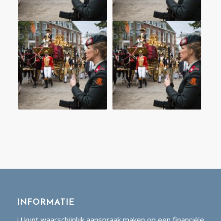
INFORMATIE
U kunt waarschijnlijk aanspraak maken op een financiële