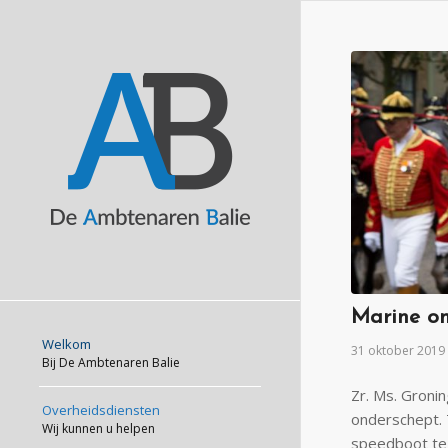
Marine on
Welkom
31 oktober 2019
Bij De Ambtenaren Balie
Zr. Ms. Groni
Overheidsdiensten
onderschept. 
Wij kunnen u helpen
speedboot te 