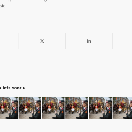
sie
 iets voor u