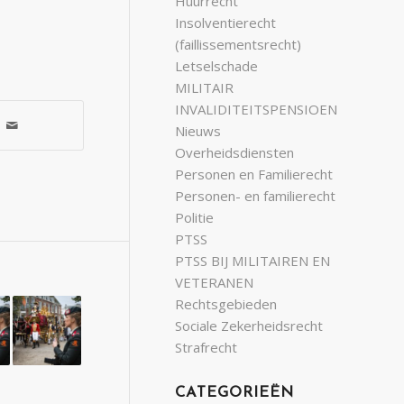
Huurrecht
Insolventierecht
(faillissementsrecht)
Letselschade
MILITAIR
INVALIDITEITSPENSIOEN
Nieuws
Overheidsdiensten
Personen en Familierecht
Personen- en familierecht
Politie
PTSS
PTSS BIJ MILITAIREN EN
VETERANEN
Rechtsgebieden
Sociale Zekerheidsrecht
Strafrecht
CATEGORIEËN