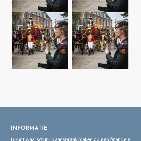
INFORMATIE
U kunt waarschijnlijk aanspraak maken op een financiële