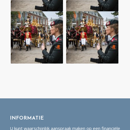
INFORMATIE
U kunt waarschijnlijk aanspraak maken op een financiële