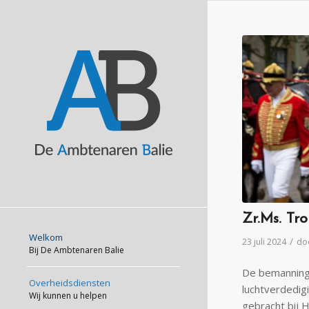
Zr.Ms. Tr
Welkom
/
23 juli 2024
do
Bij De Ambtenaren Balie
De bemanning 
Overheidsdiensten
luchtverdedig
Wij kunnen u helpen
gebracht bij 