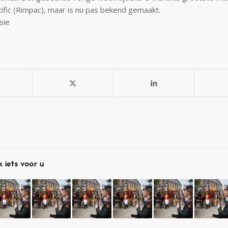
cific (Rimpac), maar is nu pas bekend gemaakt.
sie
 iets voor u