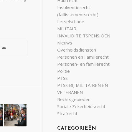
Huurrecht
Insolventierecht
(faillissementsrecht)
Letselschade
MILITAIR
INVALIDITEITSPENSIOEN
Nieuws
Overheidsdiensten
Personen en Familierecht
Personen- en familierecht
Politie
PTSS
PTSS BIJ MILITAIREN EN
VETERANEN
Rechtsgebieden
Sociale Zekerheidsrecht
Strafrecht
CATEGORIEËN