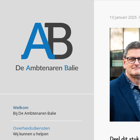
/
10 januari 2025
Welkom
Bij De Ambtenaren Balie
Overheidsdiensten
Wij kunnen u helpen
Deel dit stuk