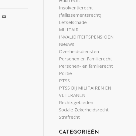
Huurrecht
Insolventierecht
(faillissementsrecht)
Letselschade
MILITAIR
INVALIDITEITSPENSIOEN
Nieuws
Overheidsdiensten
Personen en Familierecht
Personen- en familierecht
Politie
PTSS
PTSS BIJ MILITAIREN EN
VETERANEN
Rechtsgebieden
Sociale Zekerheidsrecht
Strafrecht
CATEGORIEËN