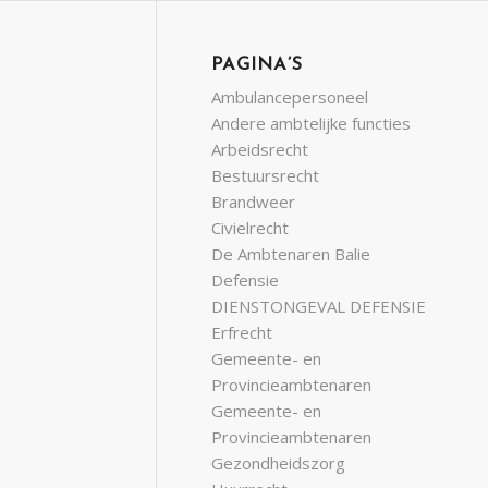
PAGINA’S
Ambulancepersoneel
Andere ambtelijke functies
Arbeidsrecht
Bestuursrecht
Brandweer
Civielrecht
De Ambtenaren Balie
Defensie
DIENSTONGEVAL DEFENSIE
Erfrecht
Gemeente- en
Provincieambtenaren
Gemeente- en
Provincieambtenaren
Gezondheidszorg