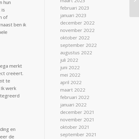
maart 2023
n hun
februari 2023
 is
januari 2023
n of
december 2022
naast ben ik
november 2022
hele
oktober 2022
september 2022
augustus 2022
juli 2022
llega merkt
juni 2022
ct creëert.
mei 2022
it te
april 2022
 Ik werk
maart 2022
ïntegreerd
februari 2022
januari 2022
december 2021
november 2021
oktober 2021
ding en
september 2021
deer de