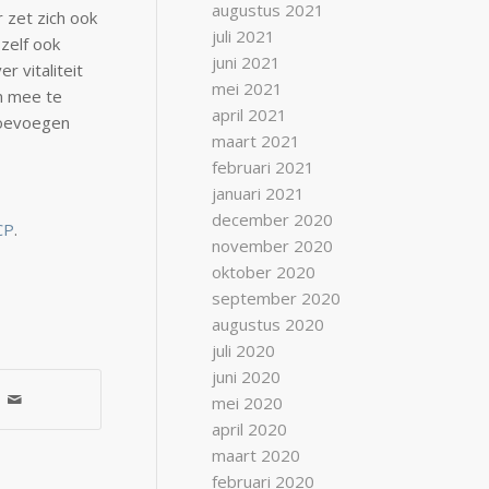
augustus 2021
 zet zich ook
juli 2021
 zelf ook
juni 2021
r vitaliteit
mei 2021
m mee te
april 2021
toevoegen
maart 2021
februari 2021
januari 2021
december 2020
CP
.
november 2020
oktober 2020
september 2020
augustus 2020
juli 2020
juni 2020
mei 2020
april 2020
maart 2020
februari 2020