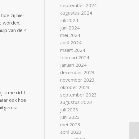
september 2024
augustus 2024
hoe zij hier
juli 2024
te worden,
juni 2024
ulp van de 4
mei 2024
april 2024
maart 2024
februari 2024
januari 2024
december 2023
november 2023
oktober 2023
j ik me richt
september 2023
maar ook hoe
augustus 2023
uitgerust
juli 2023
juni 2023
mei 2023
april 2023