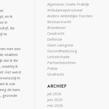
Algemene Civiele Praktijk
Ambulancepersoneel
het
Andere Ambtelijke Functies
d, en ik
Bestuursrecht
se in
Brandweer
drijf, Be
Civielrecht
jl te
Defensie
Geen categorie
samen met een
Gezondheidszorg
 vitaliteit.
Letselschade
k dat ik Be
Partnerberichten
 waarbij ik
Politie
eid. Het werd
Strafrecht
evensstijl in
am ik ook
ARCHIEF
kreeg de kans
juli 2026
us, gezonde
juni 2026
mei 2026