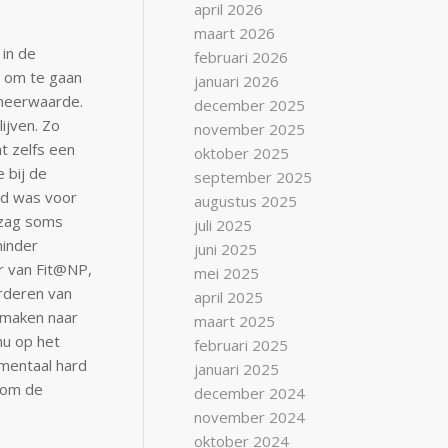
april 2026
maart 2026
 in de
februari 2026
e om te gaan
januari 2026
 meerwaarde.
december 2025
ijven. Zo
november 2025
ht zelfs een
oktober 2025
 bij de
september 2025
ijd was voor
augustus 2025
 zag soms
juli 2025
minder
juni 2025
r van Fit@NP,
mei 2025
orderen van
april 2025
 maken naar
maart 2025
nu op het
februari 2025
mentaal hard
januari 2025
w om de
december 2024
november 2024
oktober 2024