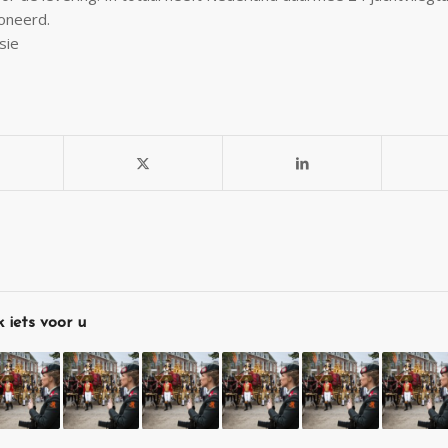
oneerd.
sie
 iets voor u