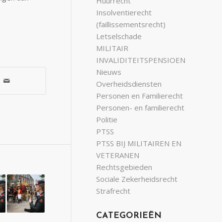
Huurrecht
Insolventierecht
(faillissementsrecht)
Letselschade
MILITAIR
INVALIDITEITSPENSIOEN
Nieuws
Overheidsdiensten
Personen en Familierecht
Personen- en familierecht
Politie
PTSS
PTSS BIJ MILITAIREN EN
VETERANEN
Rechtsgebieden
Sociale Zekerheidsrecht
Strafrecht
CATEGORIEËN