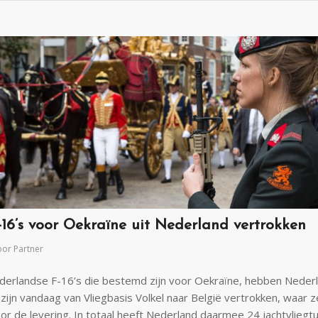
-16’s voor Oekraïne uit Nederland vertrokken
oor
Partner
derlandse F-16’s die bestemd zijn voor Oekraïne, hebben Nederl
 zijn vandaag van Vliegbasis Volkel naar België vertrokken, waar
or de levering. In totaal heeft Nederland daarmee 24 jachtvliegt