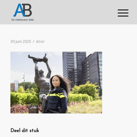
/
30 juni 2025
door
Deel dit stuk