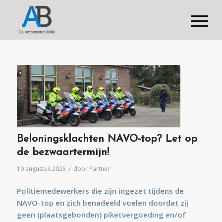
Beloningsklachten NAVO-top? Let op
de bezwaartermijn!
/
19 augustus 2025
door
Partner
Politiemedewerkers die zijn ingezet tijdens de
NAVO-top en zich benadeeld voelen doordat zij
geen (plaatsgebonden) piketvergoeding en/of