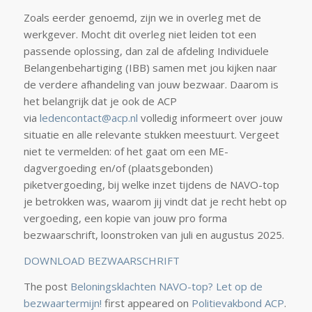
Zoals eerder genoemd, zijn we in overleg met de
werkgever. Mocht dit overleg niet leiden tot een
passende oplossing, dan zal de afdeling Individuele
Belangenbehartiging (IBB) samen met jou kijken naar
de verdere afhandeling van jouw bezwaar. Daarom is
het belangrijk dat je ook de ACP
via
ledencontact@acp.nl
volledig informeert over jouw
situatie en alle relevante stukken meestuurt. Vergeet
niet te vermelden: of het gaat om een ME-
dagvergoeding en/of (plaatsgebonden)
piketvergoeding, bij welke inzet tijdens de NAVO-top
je betrokken was, waarom jij vindt dat je recht hebt op
vergoeding, een kopie van jouw pro forma
bezwaarschrift, loonstroken van juli en augustus 2025.
DOWNLOAD BEZWAARSCHRIFT
The post
Beloningsklachten NAVO-top? Let op de
bezwaartermijn!
first appeared on
Politievakbond ACP
.