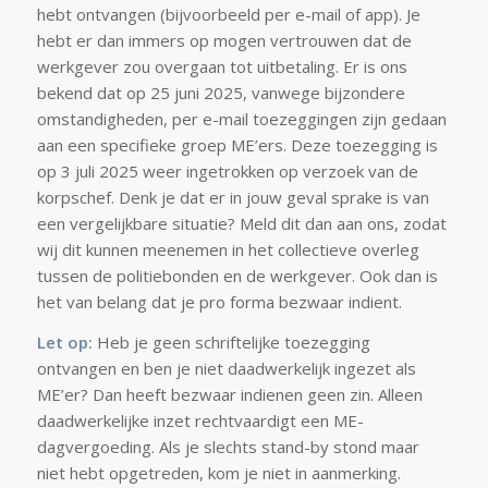
hebt ontvangen (bijvoorbeeld per e-mail of app). Je
hebt er dan immers op mogen vertrouwen dat de
werkgever zou overgaan tot uitbetaling. Er is ons
bekend dat op 25 juni 2025, vanwege bijzondere
omstandigheden, per e-mail toezeggingen zijn gedaan
aan een specifieke groep ME’ers. Deze toezegging is
op 3 juli 2025 weer ingetrokken op verzoek van de
korpschef. Denk je dat er in jouw geval sprake is van
een vergelijkbare situatie? Meld dit dan aan ons, zodat
wij dit kunnen meenemen in het collectieve overleg
tussen de politiebonden en de werkgever. Ook dan is
het van belang dat je pro forma bezwaar indient.
Let op:
Heb je geen schriftelijke toezegging
ontvangen en ben je niet daadwerkelijk ingezet als
ME’er? Dan heeft bezwaar indienen geen zin. Alleen
daadwerkelijke inzet rechtvaardigt een ME-
dagvergoeding. Als je slechts stand-by stond maar
niet hebt opgetreden, kom je niet in aanmerking.