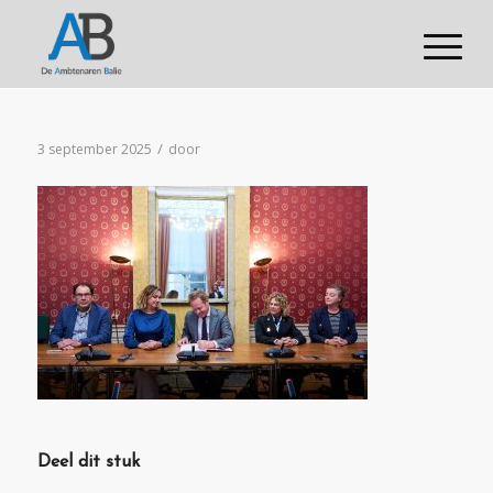
/
3 september 2025
door
Deel dit stuk