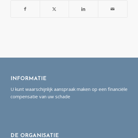
INFORMATIE
U kunt waarschijnlijk aanspraak maken op een financiële
compensatie van uw schade
DE ORGANISATIE