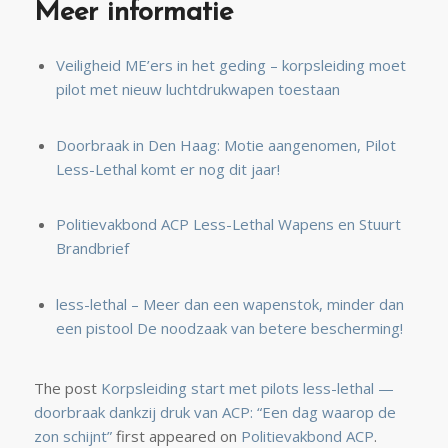
Meer informatie
Veiligheid ME’ers in het geding – korpsleiding moet
pilot met nieuw luchtdrukwapen toestaan
Doorbraak in Den Haag: Motie aangenomen, Pilot
Less-Lethal komt er nog dit jaar!
Politievakbond ACP Less-Lethal Wapens en Stuurt
Brandbrief
less-lethal – Meer dan een wapenstok, minder dan
een pistool De noodzaak van betere bescherming!
The post
Korpsleiding start met pilots less-lethal —
doorbraak dankzij druk van ACP: “Een dag waarop de
zon schijnt”
first appeared on
Politievakbond ACP
.