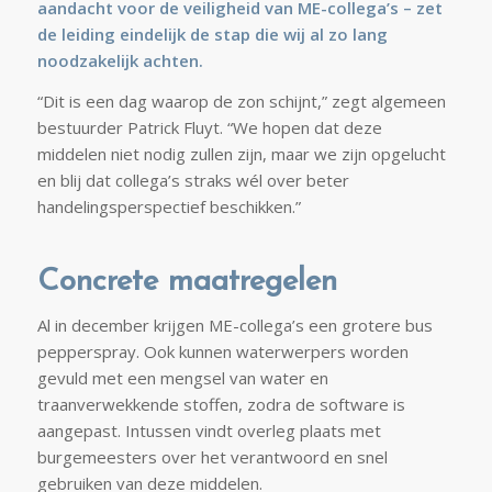
aandacht voor de veiligheid van ME-collega’s – zet
de leiding eindelijk de stap die wij al zo lang
noodzakelijk achten.
“Dit is een dag waarop de zon schijnt,” zegt algemeen
bestuurder Patrick Fluyt. “We hopen dat deze
middelen niet nodig zullen zijn, maar we zijn opgelucht
en blij dat collega’s straks wél over beter
handelingsperspectief beschikken.”
Concrete maatregelen
Al in december krijgen ME-collega’s een grotere bus
pepperspray. Ook kunnen waterwerpers worden
gevuld met een mengsel van water en
traanverwekkende stoffen, zodra de software is
aangepast. Intussen vindt overleg plaats met
burgemeesters over het verantwoord en snel
gebruiken van deze middelen.