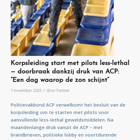
Korpsleiding start met pilots less-lethal
— doorbraak dankzij druk van ACP:
“Een dag waarop de zon schijnt”
/
7 november 2025
door
Partner
Politievakbond ACP verwelkomt het besluit van de
korpsleiding om te starten met pilots voor
aanvullende
less-lethal
geweldsmiddelen. Na
maandenlange druk vanuit de ACP – met
brandbrieven, politieke lobby en voortdurende