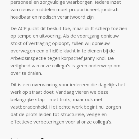
personeel en zorgvuldige waarborgen. Iedere inzet
van nieuwe middelen moet proportioneel, juridisch
houdbaar en medisch verantwoord zijn.
De ACP juicht dit besluit toe, maar blijft scherp toezien
op tempo en uitvoering. Als de voortgang opnieuw
stokt of vertraging oploopt, zullen wij opnieuw
overwegen een officiële klacht in te dienen bij de
Arbeidsinspectie tegen korpschef Janny Knol. De
veiligheid van onze collega’s is geen onderwerp om
over te dralen.
Dit is een overwinning voor iedereen die dagelijks het
werk op straat doet. Vandaag vieren we deze
belangrijke stap – met trots, maar ook met
vastberadenheid. Het echte werk begint nu: zorgen
dat de pilots leiden tot structurele, veilige en
effectieve verbeteringen voor al onze collega’s.