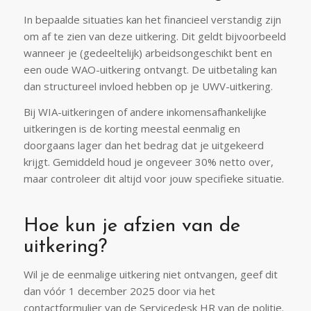
In bepaalde situaties kan het financieel verstandig zijn
om af te zien van deze uitkering. Dit geldt bijvoorbeeld
wanneer je (gedeeltelijk) arbeidsongeschikt bent en
een oude WAO-uitkering ontvangt. De uitbetaling kan
dan structureel invloed hebben op je UWV-uitkering.
Bij WIA-uitkeringen of andere inkomensafhankelijke
uitkeringen is de korting meestal eenmalig en
doorgaans lager dan het bedrag dat je uitgekeerd
krijgt. Gemiddeld houd je ongeveer 30% netto over,
maar controleer dit altijd voor jouw specifieke situatie.
Hoe kun je afzien van de
uitkering?
Wil je de eenmalige uitkering niet ontvangen, geef dit
dan vóór 1 december 2025 door via het
contactformulier van de Servicedesk HR van de politie.