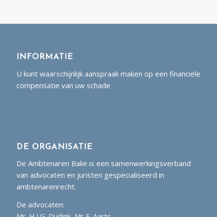
INFORMATIE
U kunt waarschijnlijk aanspraak maken op een financiële
compensatie van uw schade
DE ORGANISATIE
De Ambtenaren Balie is een samenwerkingsverband
van advocaten en juristen gespecialiseerd in
ambtenarenrecht.
De advocaten:
Mr. H.J.G. Dudink, Mr F. Aarts.