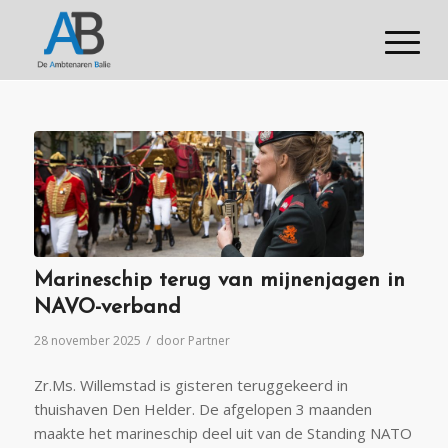
Marineschip terug van mijnenjagen in
NAVO-verband
/
28 november 2025
door
Partner
Zr.Ms. Willemstad is gisteren teruggekeerd in
thuishaven Den Helder. De afgelopen 3 maanden
maakte het marineschip deel uit van de Standing NATO