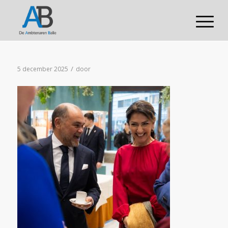
/
5 december 2025
door