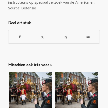
instructeurs op speciaal verzoek van de Amerikanen.
Source: Defensie
Deel dit stuk
Misschien ook iets voor u