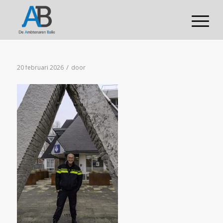
/
20 februari 2026
door