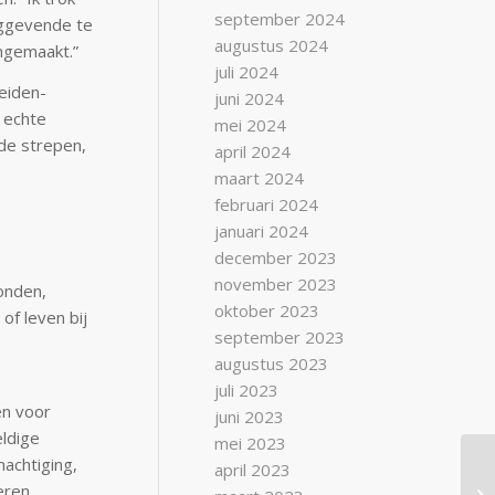
september 2024
inggevende te
augustus 2024
angemaakt.”
juli 2024
Leiden-
juni 2024
n echte
mei 2024
 de strepen,
april 2024
maart 2024
februari 2024
januari 2024
december 2023
november 2023
onden,
oktober 2023
of leven bij
september 2023
augustus 2023
juli 2023
en voor
juni 2023
ldige
mei 2023
machtiging,
april 2023
eren.