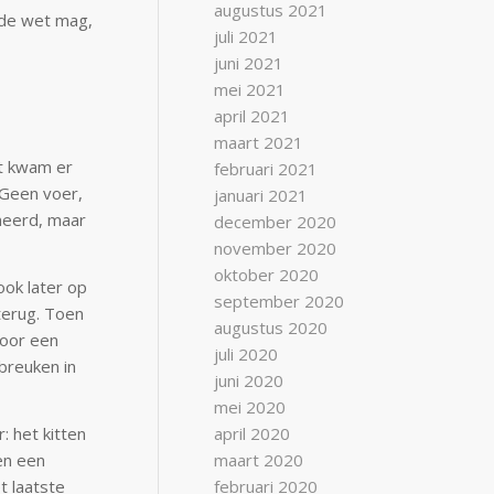
augustus 2021
s de wet mag,
juli 2021
juni 2021
mei 2021
april 2021
maart 2021
nt kwam er
februari 2021
 Geen voer,
januari 2021
oneerd, maar
december 2020
november 2020
oktober 2020
ook later op
september 2020
 terug. Toen
augustus 2020
door een
juli 2020
breuken in
juni 2020
mei 2020
: het kitten
april 2020
en een
maart 2020
t laatste
februari 2020