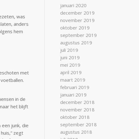
januari 2020
december 2019
gezeten, was
november 2019
slaten, anders
oktober 2019
volgens hem
september 2019
augustus 2019
juli 2019
juni 2019
mei 2019
april 2019
dgeschoten met
maart 2019
voetballen.
februari 2019
januari 2019
mensen in de
december 2018
maar het blijft
november 2018
oktober 2018
september 2018
 een junk, die
augustus 2018
huis,” zegt