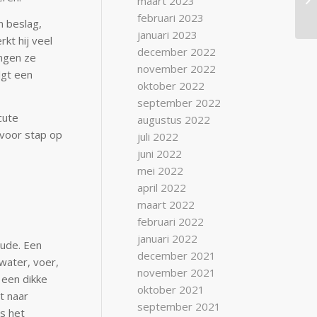
maart 2023
februari 2023
n beslag,
januari 2023
kt hij veel
december 2022
ingen ze
november 2022
lgt een
oktober 2022
september 2022
cute
augustus 2022
 voor stap op
juli 2022
juni 2022
mei 2022
april 2022
maart 2022
februari 2022
januari 2022
oude. Een
december 2021
 water, voer,
november 2021
 een dikke
oktober 2021
et naar
september 2021
as het