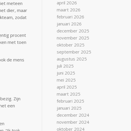
april 2026
 ziet meteen
maart 2026
het dier, maar
februari 2026
wijkteam, zodat
januari 2026
december 2025
gentig procent
november 2025
eken met toen
oktober 2025
september 2025
augustus 2025
r ook de mens
juli 2025
juni 2025
mei 2025
april 2025
maart 2025
bezig. Zijn
februari 2025
 met een
januari 2025
december 2024
november 2024
een
oktober 2024
n. “Ik trok