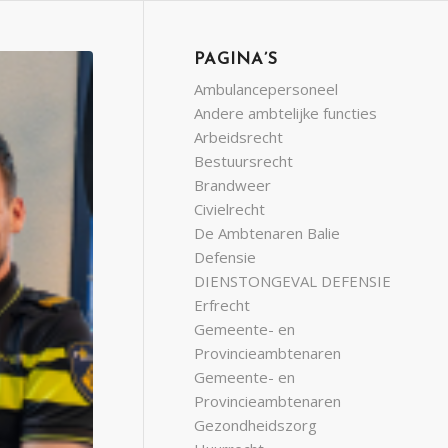
PAGINA’S
Ambulancepersoneel
Andere ambtelijke functies
Arbeidsrecht
Bestuursrecht
Brandweer
Civielrecht
De Ambtenaren Balie
Defensie
DIENSTONGEVAL DEFENSIE
Erfrecht
Gemeente- en
Provincieambtenaren
Gemeente- en
Provincieambtenaren
Gezondheidszorg