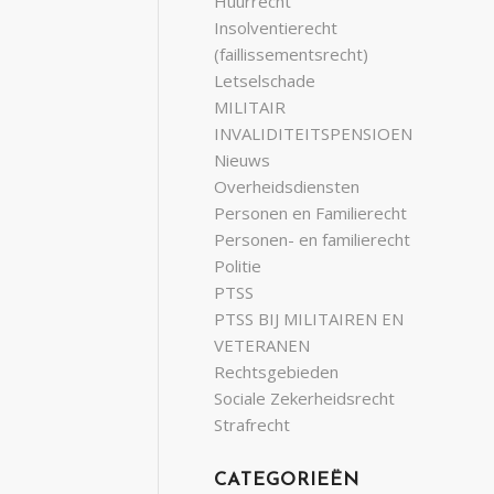
Huurrecht
Insolventierecht
(faillissementsrecht)
Letselschade
MILITAIR
INVALIDITEITSPENSIOEN
Nieuws
Overheidsdiensten
Personen en Familierecht
Personen- en familierecht
Politie
PTSS
PTSS BIJ MILITAIREN EN
VETERANEN
Rechtsgebieden
Sociale Zekerheidsrecht
Strafrecht
CATEGORIEËN