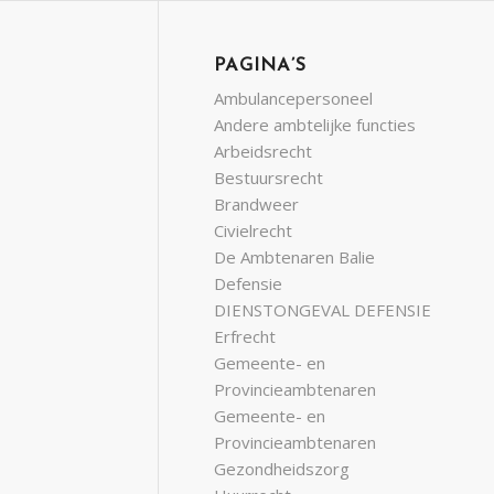
PAGINA’S
Ambulancepersoneel
Andere ambtelijke functies
Arbeidsrecht
Bestuursrecht
Brandweer
Civielrecht
De Ambtenaren Balie
Defensie
DIENSTONGEVAL DEFENSIE
Erfrecht
Gemeente- en
Provincieambtenaren
Gemeente- en
Provincieambtenaren
Gezondheidszorg