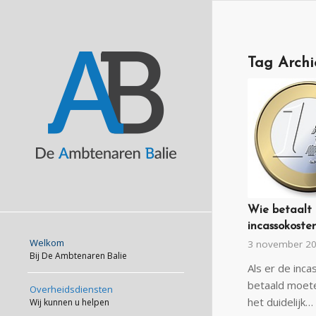
Tag Archi
Wie betaalt 
incassokoste
Welkom
3 november 2
Bij De Ambtenaren Balie
Als er de inc
betaald moete
Overheidsdiensten
het duidelijk…
Wij kunnen u helpen