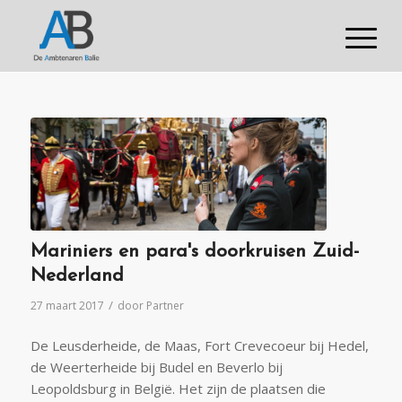
Mariniers en para's doorkruisen Zuid-
Nederland
/
27 maart 2017
door
Partner
De Leusderheide, de Maas, Fort Crevecoeur bij Hedel,
de Weerterheide bij Budel en Beverlo bij
Leopoldsburg in België. Het zijn de plaatsen die