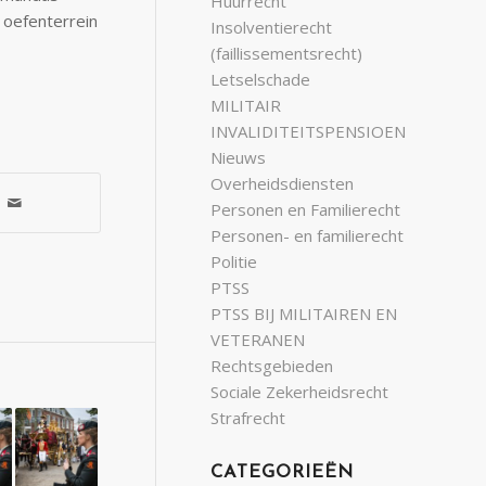
Huurrecht
 oefenterrein
Insolventierecht
(faillissementsrecht)
Letselschade
MILITAIR
INVALIDITEITSPENSIOEN
Nieuws
Overheidsdiensten
Personen en Familierecht
Personen- en familierecht
Politie
PTSS
PTSS BIJ MILITAIREN EN
VETERANEN
Rechtsgebieden
Sociale Zekerheidsrecht
Strafrecht
CATEGORIEËN