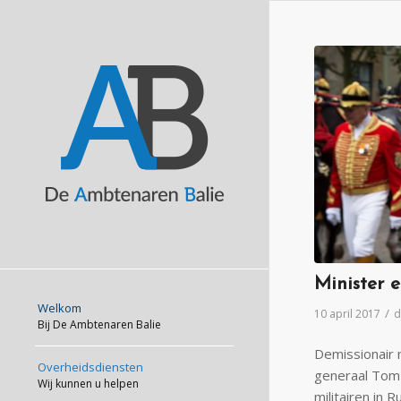
Minister 
Welkom
/
10 april 2017
d
Bij De Ambtenaren Balie
Demissionair 
Overheidsdiensten
generaal Tom
Wij kunnen u helpen
militairen in