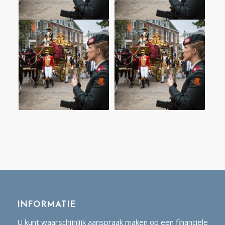
INFORMATIE
U kunt waarschijnlijk aanspraak maken op een financiële