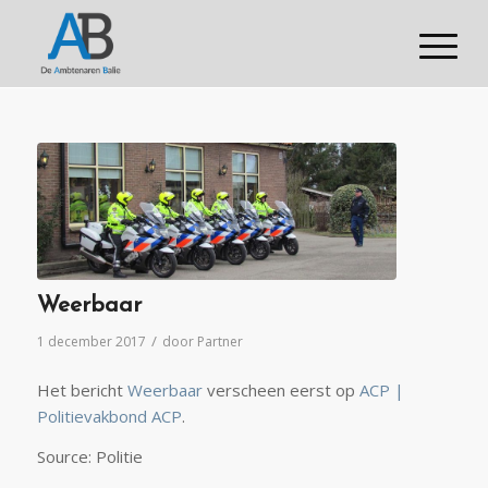
Weerbaar
/
1 december 2017
door
Partner
Het bericht
Weerbaar
verscheen eerst op
ACP |
Politievakbond ACP
.
Source: Politie