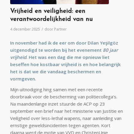
Vrijheid en veiligheid: een
verantwoordelijkheid van nu
/
4 december 2025
door
Partner
In november had ik de eer om door Dilan Yeşilgöz
uitgenodigd te worden bij het evenement
80 jaar
vrijheid
. Het was een dag die me opnieuw liet
beseffen hoe kostbaar vrijheid is en hoe belangrijk
het is dat we die vandaag beschermen en
vormgeven.
Mijn uitnodiging hing samen met een recente
doorbraak voor de bescherming van politiecollega’s.
Na maandenlange inzet stuurde de ACP op 23
september een brief naar het ministerie van Justitie en
Veiligheid over less-lethal wapens, naar aanleiding van
ernstige geweldsincidenten tegen agenten. Kort
daarna werd de motie van VVD en ChristenUnie