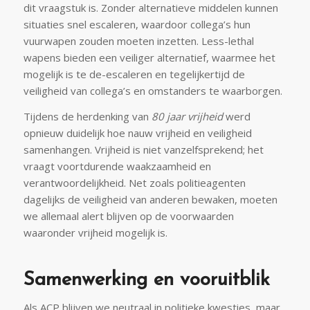
dit vraagstuk is. Zonder alternatieve middelen kunnen
situaties snel escaleren, waardoor collega’s hun
vuurwapen zouden moeten inzetten. Less-lethal
wapens bieden een veiliger alternatief, waarmee het
mogelijk is te de-escaleren en tegelijkertijd de
veiligheid van collega’s en omstanders te waarborgen.
Tijdens de herdenking van
80 jaar vrijheid
werd
opnieuw duidelijk hoe nauw vrijheid en veiligheid
samenhangen. Vrijheid is niet vanzelfsprekend; het
vraagt voortdurende waakzaamheid en
verantwoordelijkheid. Net zoals politieagenten
dagelijks de veiligheid van anderen bewaken, moeten
we allemaal alert blijven op de voorwaarden
waaronder vrijheid mogelijk is.
Samenwerking en vooruitblik
Als ACP blijven we neutraal in politieke kwesties, maar