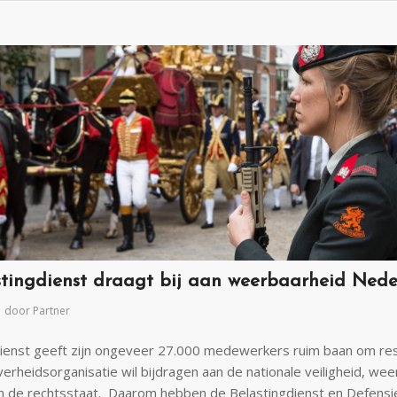
tingdienst draagt bij aan weerbaarheid Ned
door
Partner
ienst geeft zijn ongeveer 27.000 medewerkers ruim baan om res
erheidsorganisatie wil bijdragen aan de nationale veiligheid, we
n de rechtsstaat. Daarom hebben de Belastingdienst en Defensi