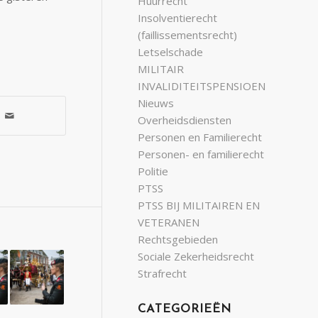
Huurrecht
Insolventierecht
(faillissementsrecht)
Letselschade
MILITAIR
INVALIDITEITSPENSIOEN
Nieuws
Overheidsdiensten
Personen en Familierecht
Personen- en familierecht
Politie
PTSS
PTSS BIJ MILITAIREN EN
VETERANEN
Rechtsgebieden
Sociale Zekerheidsrecht
Strafrecht
CATEGORIEËN