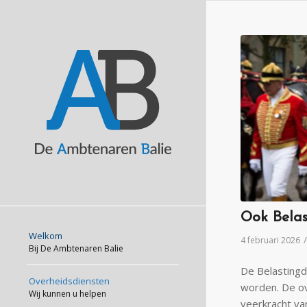
Ook Belas
Welkom
/
4 februari 2026
Bij De Ambtenaren Balie
De Belastingd
Overheidsdiensten
worden. De ov
Wij kunnen u helpen
veerkracht va