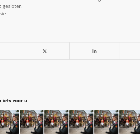
t gesloten.
sie
 iets voor u