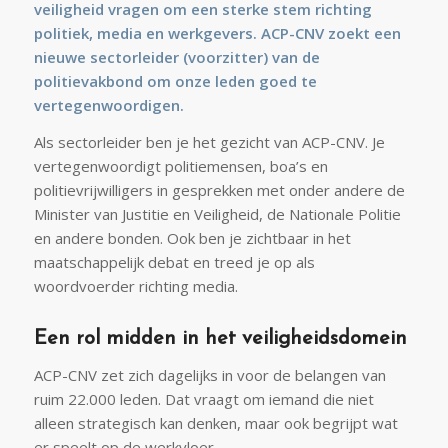
veiligheid vragen om een sterke stem richting
politiek, media en werkgevers. ACP-CNV zoekt een
nieuwe sectorleider (voorzitter) van de
politievakbond om onze leden goed te
vertegenwoordigen.
Als sectorleider ben je het gezicht van ACP-CNV. Je
vertegenwoordigt politiemensen, boa’s en
politievrijwilligers in gesprekken met onder andere de
Minister van Justitie en Veiligheid, de Nationale Politie
en andere bonden. Ook ben je zichtbaar in het
maatschappelijk debat en treed je op als
woordvoerder richting media.
Een rol midden in het veiligheidsdomein
ACP-CNV zet zich dagelijks in voor de belangen van
ruim 22.000 leden. Dat vraagt om iemand die niet
alleen strategisch kan denken, maar ook begrijpt wat
er speelt op de werkvloer.