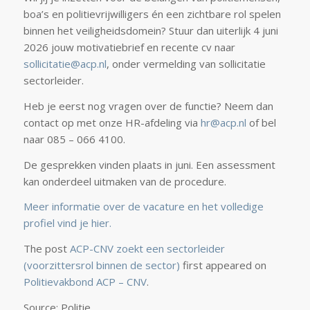
boa’s en politievrijwilligers én een zichtbare rol spelen
binnen het veiligheidsdomein? Stuur dan uiterlijk 4 juni
2026 jouw motivatiebrief en recente cv naar
sollicitatie@acp.nl
, onder vermelding van sollicitatie
sectorleider.
Heb je eerst nog vragen over de functie? Neem dan
contact op met onze HR-afdeling via
hr@acp.nl
of bel
naar 085 – 066 4100.
De gesprekken vinden plaats in juni. Een assessment
kan onderdeel uitmaken van de procedure.
Meer informatie over de vacature en het volledige
profiel vind je hier.
The post
ACP-CNV zoekt een sectorleider
(voorzittersrol binnen de sector)
first appeared on
Politievakbond ACP – CNV
.
Source: Politie