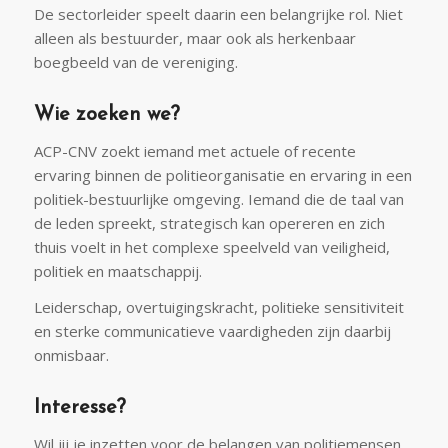
De sectorleider speelt daarin een belangrijke rol. Niet
alleen als bestuurder, maar ook als herkenbaar
boegbeeld van de vereniging.
Wie zoeken we?
ACP-CNV zoekt iemand met actuele of recente
ervaring binnen de politieorganisatie en ervaring in een
politiek-bestuurlijke omgeving. Iemand die de taal van
de leden spreekt, strategisch kan opereren en zich
thuis voelt in het complexe speelveld van veiligheid,
politiek en maatschappij.
Leiderschap, overtuigingskracht, politieke sensitiviteit
en sterke communicatieve vaardigheden zijn daarbij
onmisbaar.
Interesse?
Wil jij je inzetten voor de belangen van politiemensen,