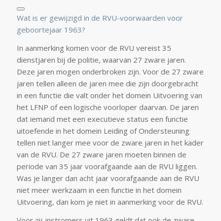
Wat is er gewijzigd in de RVU-voorwaarden voor
geboortejaar 1963?
In aanmerking komen voor de RVU vereist 35
dienstjaren bij de politie, waarvan 27 zware jaren.
Deze jaren mogen onderbroken zijn. Voor de 27 zware
jaren tellen alleen de jaren mee die zijn doorgebracht
in een functie die valt onder het domein Uitvoering van
het LFNP of een logische voorloper daarvan. De jaren
dat iemand met een executieve status een functie
uitoefende in het domein Leiding of Ondersteuning
tellen niet langer mee voor de zware jaren in het kader
van de RVU. De 27 zware jaren moeten binnen de
periode van 35 jaar voorafgaande aan de RVU liggen.
Was je langer dan acht jaar voorafgaande aan de RVU
niet meer werkzaam in een functie in het domein
Uitvoering, dan kom je niet in aanmerking voor de RVU.
Voor zij-instromers uit 1963 geldt dat ook de zware