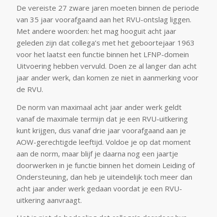
De vereiste 27 zware jaren moeten binnen de periode
van 35 jaar voorafgaand aan het RVU-ontslag liggen.
Met andere woorden: het mag hooguit acht jaar
geleden zijn dat collega’s met het geboortejaar 1963
voor het laatst een functie binnen het LFNP-domein
Uitvoering hebben vervuld. Doen ze al langer dan acht
jaar ander werk, dan komen ze niet in aanmerking voor
de RVU.
De norm van maximaal acht jaar ander werk geldt
vanaf de maximale termijn dat je een RVU-uitkering
kunt krijgen, dus vanaf drie jaar voorafgaand aan je
AOW-gerechtigde leeftijd. Voldoe je op dat moment
aan de norm, maar blijf je daarna nog een jaartje
doorwerken in je functie binnen het domein Leiding of
Ondersteuning, dan heb je uiteindelijk toch meer dan
acht jaar ander werk gedaan voordat je een RVU-
uitkering aanvraagt.