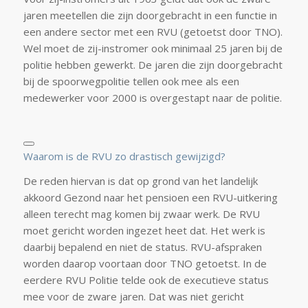
jaren meetellen die zijn doorgebracht in een functie in
een andere sector met een RVU (getoetst door TNO).
Wel moet de zij-instromer ook minimaal 25 jaren bij de
politie hebben gewerkt. De jaren die zijn doorgebracht
bij de spoorwegpolitie tellen ook mee als een
medewerker voor 2000 is overgestapt naar de politie.
Waarom is de RVU zo drastisch gewijzigd?
De reden hiervan is dat op grond van het landelijk
akkoord
Gezond naar het pensioen
een RVU-uitkering
alleen terecht mag komen bij zwaar werk. De RVU
moet gericht worden ingezet heet dat. Het werk is
daarbij bepalend en niet de status. RVU-afspraken
worden daarop voortaan door TNO getoetst. In de
eerdere RVU Politie telde ook de executieve status
mee voor de zware jaren. Dat was niet gericht