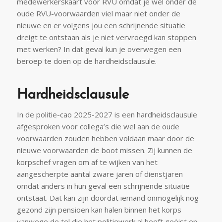
medewerkerskaart voor RVU omdat je wel onder de
oude RVU-voorwaarden viel maar niet onder de
nieuwe en er volgens jou een schrijnende situatie
dreigt te ontstaan als je niet vervroegd kan stoppen
met werken? In dat geval kun je overwegen een
beroep te doen op de hardheidsclausule.
Hardheidsclausule
In de politie-cao 2025-2027 is een hardheidsclausule
afgesproken voor collega’s die wel aan de oude
voorwaarden zouden hebben voldaan maar door de
nieuwe voorwaarden de boot missen. Zij kunnen de
korpschef vragen om af te wijken van het
aangescherpte aantal zware jaren of dienstjaren
omdat anders in hun geval een schrijnende situatie
ontstaat. Dat kan zijn doordat iemand onmogelijk nog
gezond zijn pensioen kan halen binnen het korps
vanwege de tol die het politiewerk al heeft geëist en