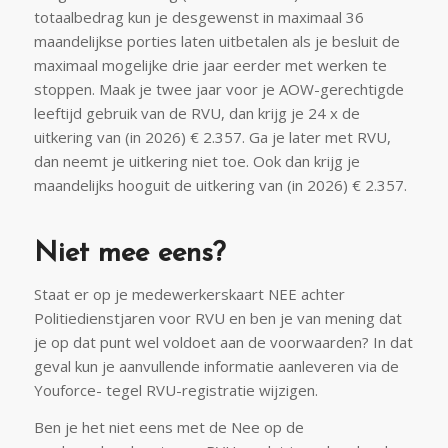
totaalbedrag kun je desgewenst in maximaal 36
maandelijkse porties laten uitbetalen als je besluit de
maximaal mogelijke drie jaar eerder met werken te
stoppen. Maak je twee jaar voor je AOW-gerechtigde
leeftijd gebruik van de RVU, dan krijg je 24 x de
uitkering van (in 2026) € 2.357. Ga je later met RVU,
dan neemt je uitkering niet toe. Ook dan krijg je
maandelijks hooguit de uitkering van (in 2026) € 2.357.
Niet mee eens?
Staat er op je medewerkerskaart NEE achter
Politiedienstjaren voor RVU en ben je van
mening dat
je op dat punt wel voldoet aan de voorwaarden? In dat
geval kun je aanvullende informatie aanleveren via de
Youforce- tegel
RVU-registratie wijzigen
.
Ben je het niet eens met de Nee op de