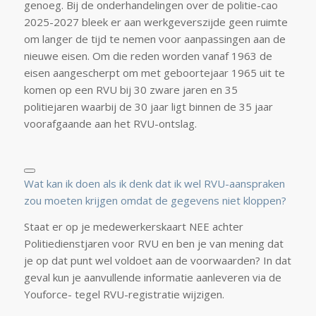
genoeg. Bij de onderhandelingen over de politie-cao
2025-2027 bleek er aan werkgeverszijde geen ruimte
om langer de tijd te nemen voor aanpassingen aan de
nieuwe eisen. Om die reden worden vanaf 1963 de
eisen aangescherpt om met geboortejaar 1965 uit te
komen op een RVU bij 30 zware jaren en 35
politiejaren waarbij de 30 jaar ligt binnen de 35 jaar
voorafgaande aan het RVU-ontslag.
Wat kan ik doen als ik denk dat ik wel RVU-aanspraken
zou moeten krijgen omdat de gegevens niet kloppen?
Staat er op je medewerkerskaart NEE achter
Politiedienstjaren voor RVU en ben je van mening dat
je op dat punt wel voldoet aan de voorwaarden? In dat
geval kun je aanvullende informatie aanleveren via de
Youforce- tegel
RVU-registratie wijzigen
.