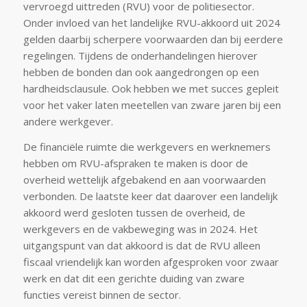
vervroegd uittreden (RVU) voor de politiesector.
Onder invloed van het landelijke RVU-akkoord uit 2024
gelden daarbij scherpere voorwaarden dan bij eerdere
regelingen. Tijdens de onderhandelingen hierover
hebben de bonden dan ook aangedrongen op een
hardheidsclausule. Ook hebben we met succes gepleit
voor het vaker laten meetellen van zware jaren bij een
andere werkgever.
De financiële ruimte die werkgevers en werknemers
hebben om RVU-afspraken te maken is door de
overheid wettelijk afgebakend en aan voorwaarden
verbonden. De laatste keer dat daarover een landelijk
akkoord werd gesloten tussen de overheid, de
werkgevers en de vakbeweging was in 2024. Het
uitgangspunt van dat akkoord is dat de RVU alleen
fiscaal vriendelijk kan worden afgesproken voor zwaar
werk en dat dit een gerichte duiding van zware
functies vereist binnen de sector.