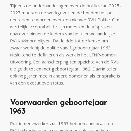
Tijdens de onderhandelingen over de politie-cao 2025-
2027 moesten de werkgever en de bonden het ook
eens zien te worden over een nieuwe RVU Politie. Om
wettelijk acceptabel te zijn moesten de afspraken
daarover binnen de kaders van het nieuwe landelijke
RVU-akkoord blijven. Dat leidde tot de keuze om
zwaar werk bij de politie vanaf geboortejaar 1963
uitsluitend te definiëren als werk in het LFNP-domein
Uitvoering. Een aanscherping ten opzichte van de RVU
die geldt tot en met geboortejaar 1962. Daarin tellen
ook nog jaren mee in andere domeinen als er sprake is
van een executieve status.
Voorwaarden geboortejaar
1963
Politiemedewerkers uit 1963 hebben aanspraak op
RVU-uitkeringen van de werkgever als ze op hun