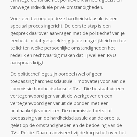
vanwege individuele privé-omstandigheden.
Voor een beroep op deze hardheidsclausule is een
speciaal proces ingericht. De eerste stap is een
gesprek daarover aanvragen met de politiechef van je
eenheid. In dat gesprek krijg je de mogelijkheid om toe
te lichten welke persoonlijke omstandigheden het
redelijk en rechtvaardig maken dat jij wel een RVU-
aanspraak krijgt.
De politiechef legt zijn oordeel (wel of geen
toepassing hardheidsclausule + motivatie) voor aan de
commissie hardheidsclausule RVU. Die bestaat uit een
vertegenwoordiger vanuit de werkgever en een
vertegenwoordiger vanuit de bonden met een
onafhankelijk voorzitter. De commissie toetst of
toepassing van de hardheidsclausule aan de orde is,
gelet op de omstandigheden en de bedoeling van de
RVU Politie. Daarna adviseert zij de korpschef over het