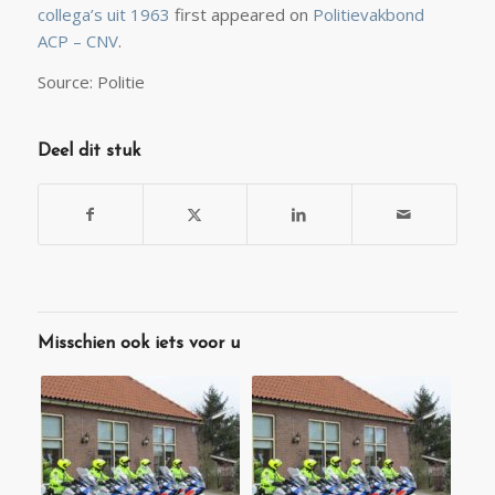
collega’s uit 1963
first appeared on
Politievakbond
ACP – CNV
.
Source: Politie
Deel dit stuk
Misschien ook iets voor u