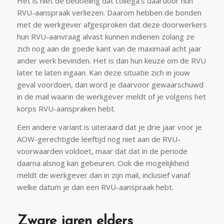
Het is niet de bedoeling dat collega’s daardoor hun
RVU-aanspraak verliezen. Daarom hebben de bonden
met de werkgever afgesproken dat deze doorwerkers
hun RVU-aanvraag alvast kunnen indienen zolang ze
zich nog aan de goede kant van de maximaal acht jaar
ander werk bevinden. Het is dan hun keuze om de RVU
later te laten ingaan. Kan deze situatie zich in jouw
geval voordoen, dan word je daarvoor gewaarschuwd
in de mail waarin de werkgever meldt of je volgens het
korps RVU-aanspraken hebt.
Een andere variant is uiteraard dat je drie jaar voor je
AOW-gerechtigde leeftijd nog niet aan de RVU-
voorwaarden voldoet, maar dat dat in de periode
daarna alsnog kan gebeuren. Ook die mogelijkheid
meldt de werkgever dan in zijn mail, inclusief vanaf
welke datum je dan een RVU-aanspraak hebt.
Zware jaren elders