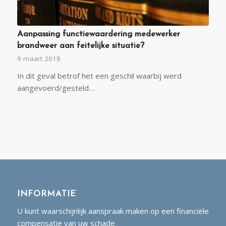
Aanpassing functiewaardering medewerker
brandweer aan feitelijke situatie?
9 maart 2018
In dit geval betrof het een geschil waarbij werd
aangevoerd/gesteld…
INFORMATIE
U kunt waarschijnlijk aanspraak maken op een financiële
compensatie van uw schade